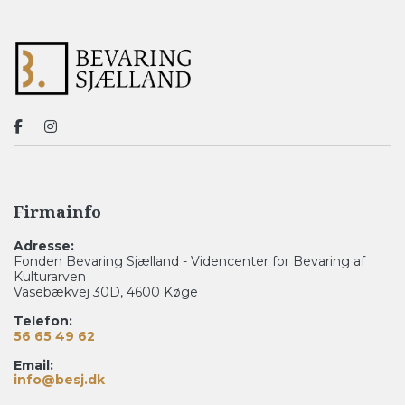
Firmainfo
Adresse:
Fonden Bevaring Sjælland - Videncenter for Bevaring af
Kulturarven
Vasebækvej 30D, 4600 Køge
Telefon:
56 65 49 62
Email:
info@besj.dk