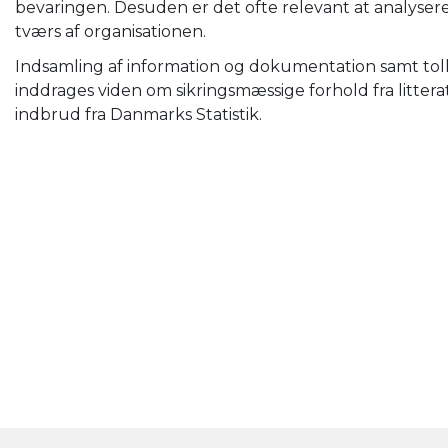
bevaringen. Desuden er det ofte relevant at analyser
tværs af organisationen.
Indsamling af information og dokumentation samt tol
inddrages viden om sikringsmæssige forhold fra litt
indbrud fra Danmarks Statistik.