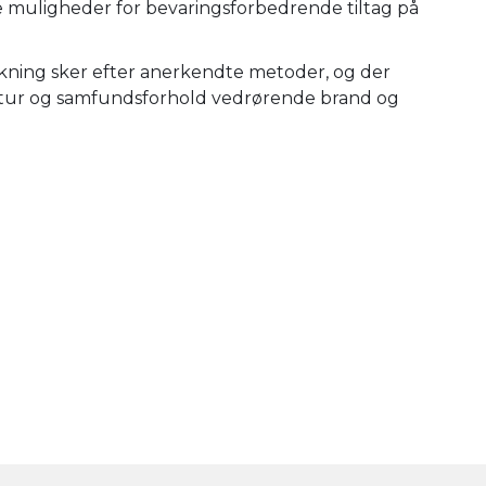
e muligheder for bevaringsforbedrende tiltag på
kning sker efter anerkendte metoder, og der
eratur og samfundsforhold vedrørende brand og