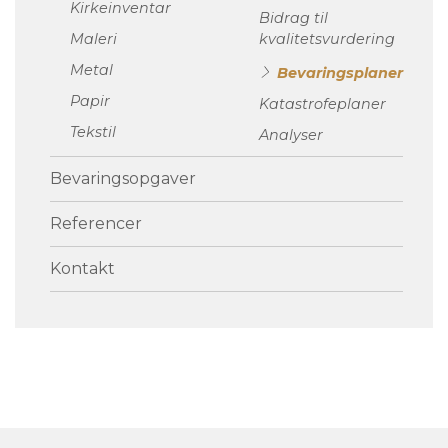
Kirkeinventar
Bidrag til
5
Maleri
kvalitetsvurdering
Metal
Bevaringsplaner
S
Papir
Katastrofeplaner
Tekstil
Analyser
Bevaringsopgaver
Referencer
Kontakt